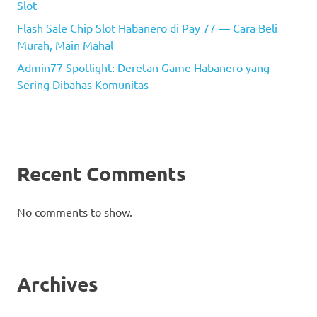
Slot
Flash Sale Chip Slot Habanero di Pay 77 — Cara Beli
Murah, Main Mahal
Admin77 Spotlight: Deretan Game Habanero yang
Sering Dibahas Komunitas
Recent Comments
No comments to show.
Archives