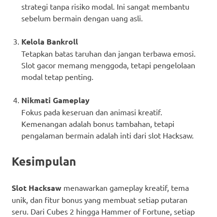
strategi tanpa risiko modal. Ini sangat membantu
sebelum bermain dengan uang asli.
Kelola Bankroll
Tetapkan batas taruhan dan jangan terbawa emosi.
Slot gacor memang menggoda, tetapi pengelolaan
modal tetap penting.
Nikmati Gameplay
Fokus pada keseruan dan animasi kreatif.
Kemenangan adalah bonus tambahan, tetapi
pengalaman bermain adalah inti dari slot Hacksaw.
Kesimpulan
Slot Hacksaw
menawarkan gameplay kreatif, tema
unik, dan fitur bonus yang membuat setiap putaran
seru. Dari Cubes 2 hingga Hammer of Fortune, setiap