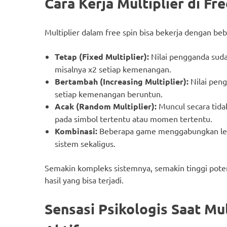
Cara Kerja Multiplier di Fre
Multiplier dalam free spin bisa bekerja dengan beb
Tetap (Fixed Multiplier):
Nilai pengganda suda
misalnya x2 setiap kemenangan.
Bertambah (Increasing Multiplier):
Nilai peng
setiap kemenangan beruntun.
Acak (Random Multiplier):
Muncul secara tida
pada simbol tertentu atau momen tertentu.
Kombinasi:
Beberapa game menggabungkan lebi
sistem sekaligus.
Semakin kompleks sistemnya, semakin tinggi poten
hasil yang bisa terjadi.
Sensasi Psikologis Saat Mul