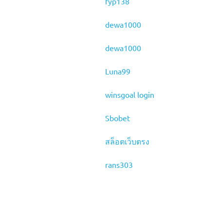
fyp138
dewa1000
dewa1000
Luna99
winsgoal login
Sbobet
สล็อตเว็บตรง
rans303