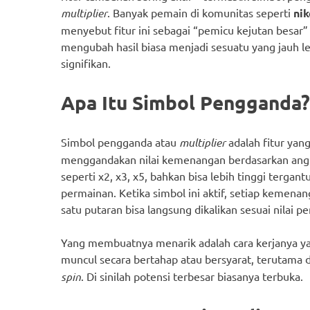
multiplier
. Banyak pemain di komunitas seperti
nik
menyebut fitur ini sebagai “pemicu kejutan besar”
mengubah hasil biasa menjadi sesuatu yang jauh l
signifikan.
Apa Itu Simbol Pengganda?
Simbol pengganda atau
multiplier
adalah fitur yan
menggandakan nilai kemenangan berdasarkan angk
seperti x2, x3, x5, bahkan bisa lebih tinggi tergant
permainan. Ketika simbol ini aktif, setiap kemena
satu putaran bisa langsung dikalikan sesuai nilai 
Yang membuatnya menarik adalah cara kerjanya ya
muncul secara bertahap atau bersyarat, terutama
spin
. Di sinilah potensi terbesar biasanya terbuka.