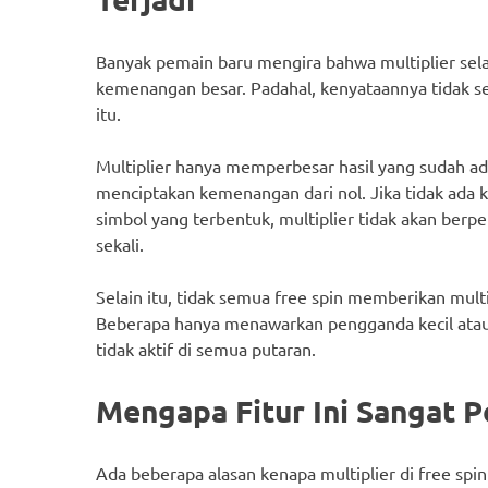
Banyak pemain baru mengira bahwa multiplier sel
kemenangan besar. Padahal, kenyataannya tidak 
itu.
Multiplier hanya memperbesar hasil yang sudah ad
menciptakan kemenangan dari nol. Jika tidak ada 
simbol yang terbentuk, multiplier tidak akan ber
sekali.
Selain itu, tidak semua free spin memberikan multip
Beberapa hanya menawarkan pengganda kecil ata
tidak aktif di semua putaran.
Mengapa Fitur Ini Sangat P
Ada beberapa alasan kenapa multiplier di free spin