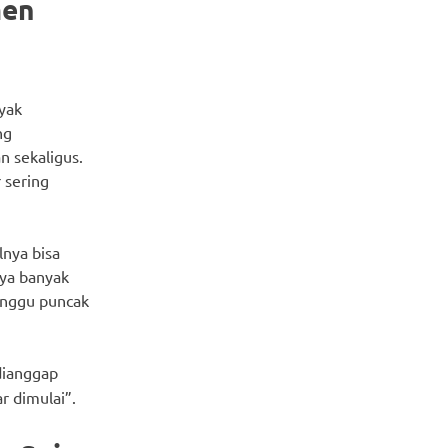
men
yak
ng
n sekaligus.
 sering
lnya bisa
nya banyak
nggu puncak
 dianggap
r dimulai”.