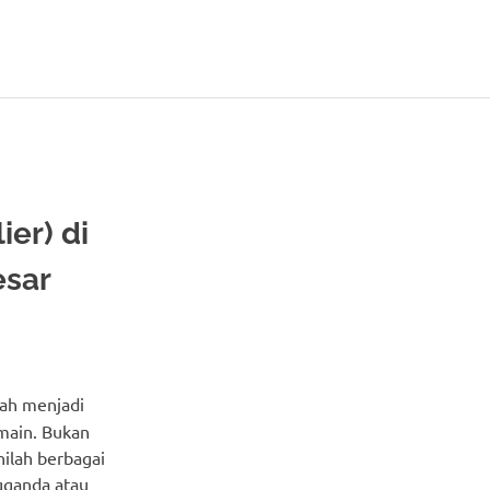
er) di
esar
ah menjadi
main. Bukan
nilah berbagai
gganda atau